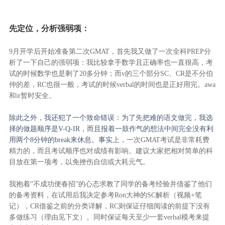
先定位，分析强弱项：
9月开学后开始准备第二次GMAT，首先我又做了一次全科PREP分
析了一下自己的强弱项：我比较拿手数学且正确率也一直很高，考
试的时候数学也是剩了20多分钟；而v的三个部分SC、CR是不分伯
仲的差，RC也很一般，考试的时候verbal的时间也是正好用完。awa
和ir暂时安全。
除此之外，我还犯了一个致命错误：为了先把难的语文做完，我选
择的做题顺序是V-Q-IR，而且报着一鼓作气的想法中间完全没有利
用两个8分钟的break来休息。事实
上，一次GMAT考试是非常耗费
精力的，而且考试顺序也对成绩有影响。建议大家把相对简单的科
目放在第一项考，以免挫伤自信或大耗元气。
我抱着“不成功便春招”的心态求教了同学的备考经验并借鉴了他们
的备考资料，在试用后我决定参考Ron大神的SC解析（视频+笔
记），CR借鉴之前的分类详解，RC则保证仔细阅读的前提下没有
多做练习（理由见下文）。同时保证每天至少一套verbal模考来提